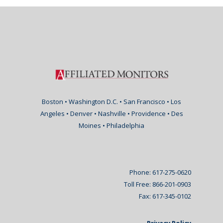
Boston • Washington D.C. • San Francisco • Los
Angeles • Denver • Nashville • Providence • Des
Moines • Philadelphia
Phone: 617-275-0620
Toll Free: 866-201-0903
Fax: 617-345-0102